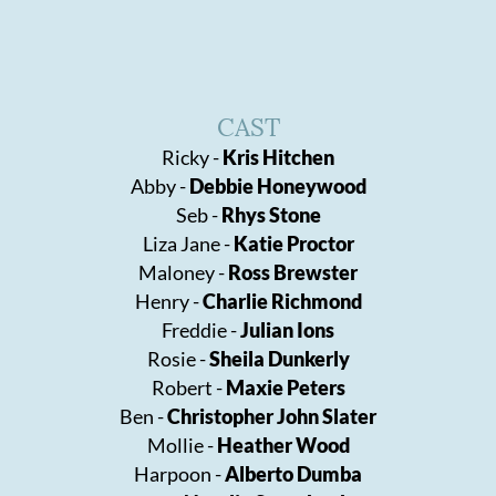
CAST
Ricky -
Kris Hitchen
Abby -
Debbie Honeywood
Seb -
Rhys Stone
Liza Jane -
Katie Proctor
Maloney -
Ross Brewster
Henry -
Charlie Richmond
Freddie -
Julian Ions
Rosie -
Sheila Dunkerly
Robert -
Maxie Peters
Ben -
Christopher John Slater
Mollie -
Heather Wood
Harpoon -
Alberto Dumba