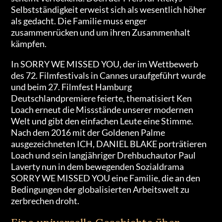
Selbstständigkeit erweist sich als wesentlich höher
als gedacht. Die Familie muss enger
zusammenrücken und um ihren Zusammenhalt
kämpfen.
In SORRY WE MISSED YOU, der im Wettbewerb
des 72. Filmfestivals in Cannes uraufgeführt wurde
und beim 27. Filmfest Hamburg
Deutschlandpremiere feierte, thematisiert Ken
Loach erneut die Missstände unserer modernen
Welt und gibt den einfachen Leute eine Stimme.
Nach dem 2016 mit der Goldenen Palme
ausgezeichneten ICH, DANIEL BLAKE porträtieren
Loach und sein langjähriger Drehbuchautor Paul
Laverty nun in dem bewegenden Sozialdrama
SORRY WE MISSED YOU eine Familie, die an den
Bedingungen der globalisierten Arbeitswelt zu
zerbrechen droht.