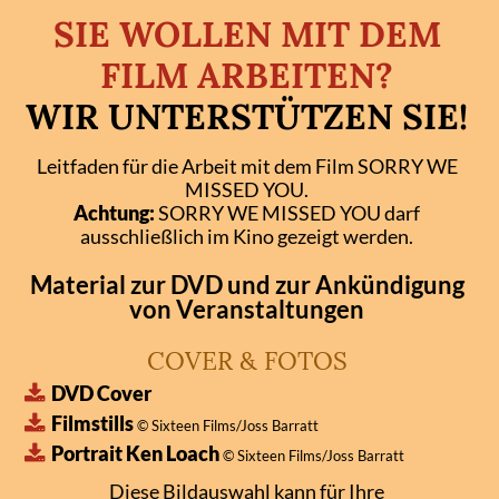
SIE WOLLEN MIT DEM
FILM ARBEITEN?
WIR UNTERSTÜTZEN SIE!
Leitfaden für die Arbeit mit dem Film
SORRY WE
MISSED YOU
.
Achtung:
SORRY WE MISSED YOU
darf
ausschließlich im Kino gezeigt werden.
Material zur DVD und zur Ankündigung
von Veranstaltungen
COVER & FOTOS
DVD Cover
Filmstills
© Sixteen Films/Joss Barratt
Portrait Ken Loach
© Sixteen Films/Joss Barratt
Diese Bildauswahl kann für Ihre